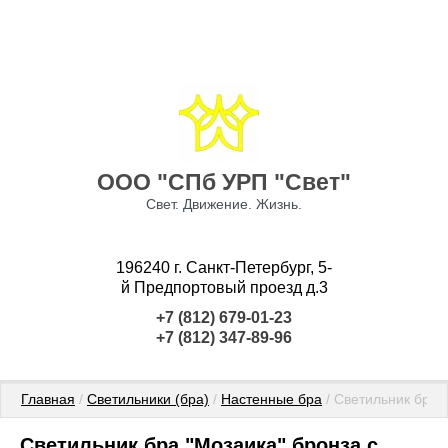
ООО "СПб УРП "Свет"
Свет. Движение. Жизнь.
196240 г. Санкт-Петербург, 5-
й Предпортовый проезд д.3
+7 (812) 679-01-23
+7 (812) 347-89-96
Главная
 / 
Светильники (бра)
 / 
Настенные бра
 / Светильник бра
Светильник бра "Мозаика" бронза с