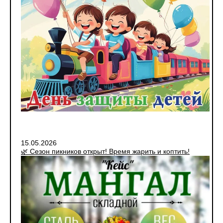
15.05.2026
🌿 Сезон пикников открыт! Время жарить и коптить!