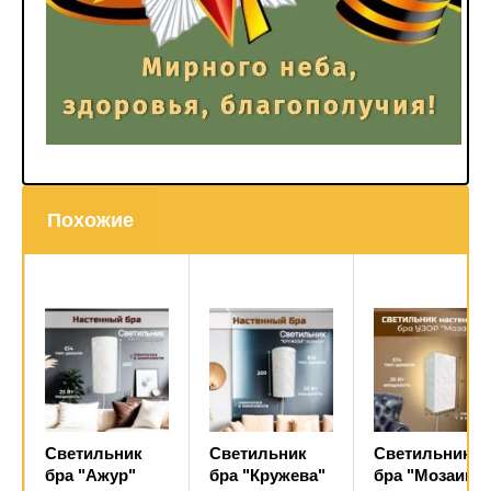
Похожие
Светильник
Светильник
Светильник
бра "Ажур"
бра "Кружева"
бра "Мозаика"