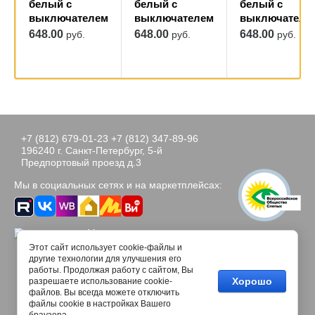
белый с
белый с
белый с
выключателем
выключателем
выключателе
648.00
648.00
648.00
руб.
руб.
руб.
+7 (812) 679-01-23
+7 (812) 347-89-96
196240 г. Санкт-Петербург, 5-й
Предпортовый проезд д.3
Мы в социальных сетях и на маркетплейсах:
Мегагрупп.ру
Этот сайт использует cookie-файлы и
другие технологии для улучшения его
работы. Продолжая работу с сайтом, Вы
Хорошо
разрешаете использование cookie-
файлов. Вы всегда можете отключить
файлы cookie в настройках Вашего